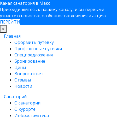
Канал санатория в Макс
Присоединяйтесь к нашему каналу, и вы первыми
узнаете о новостях, особенностях лечения и акциях.
ПЕРЕЙТИ
×
Главная
Оформить путевку
Профсоюзные путевки
Спецпредложения
Бронирование
Цены
Вопрос-ответ
Отзывы
Новости
Санаторий
О санатории
О курорте
Инфраструктура