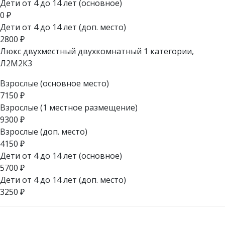
Дети от 4 до 14 лет (основное)
0
₽
Дети от 4 до 14 лет (доп. место)
2800
₽
Люкс двухместный двухкомнатный 1 категории,
Л2М2К3
Взрослые (основное место)
7150
₽
Взрослые (1 местное размещение)
9300
₽
Взрослые (доп. место)
4150
₽
Дети от 4 до 14 лет (основное)
5700
₽
Дети от 4 до 14 лет (доп. место)
3250
₽