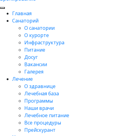
Главная
Санаторий
О санатории
О курорте
Инфраструктура
Питание
Досуг
Вакансии
Галерея
Лечение
О здравнице
Лечебная база
Программы
Наши врачи
Лечебное питание
Все процедуры
Прейскурант