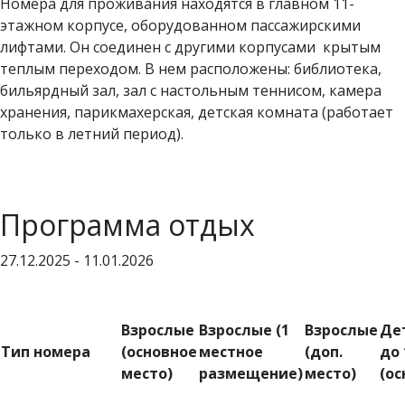
Номера для проживания находятся в главном 11-
этажном корпусе, оборудованном пассажирскими
лифтами. Он соединен с другими корпусами крытым
теплым переходом. В нем расположены: библиотека,
бильярдный зал, зал с настольным теннисом, камера
хранения, парикмахерская, детская комната (работает
только в летний период).
Программа отдых
27.12.2025 - 11.01.2026
Взрослые
Взрослые
(1
Взрослые
Дет
Тип номера
(основное
местное
(доп.
до 
место)
размещение)
место)
(ос