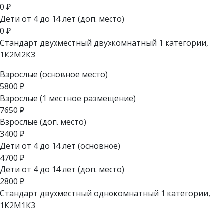
0
₽
Дети от 4 до 14 лет (доп. место)
0
₽
Стандарт двухместный двухкомнатный 1 категории,
1К2М2К3
Взрослые (основное место)
5800
₽
Взрослые (1 местное размещение)
7650
₽
Взрослые (доп. место)
3400
₽
Дети от 4 до 14 лет (основное)
4700
₽
Дети от 4 до 14 лет (доп. место)
2800
₽
Стандарт двухместный однокомнатный 1 категории,
1К2М1К3