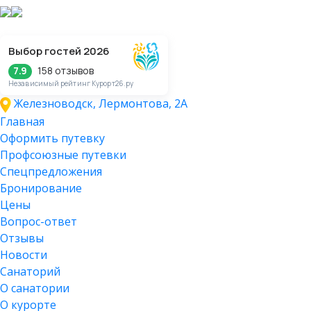
Выбор гостей 2026
158 отзывов
7.9
Независимый рейтинг Курорт26.ру
Железноводск, Лермонтова, 2А
Главная
Оформить путевку
Профсоюзные путевки
Спецпредложения
Бронирование
Цены
Вопрос-ответ
Отзывы
Новости
Санаторий
О санатории
О курорте