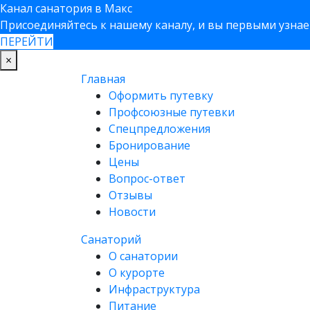
Канал санатория в Макс
Присоединяйтесь к нашему каналу, и вы первыми узнает
ПЕРЕЙТИ
×
Главная
Оформить путевку
Профсоюзные путевки
Спецпредложения
Бронирование
Цены
Вопрос-ответ
Отзывы
Новости
Санаторий
О санатории
О курорте
Инфраструктура
Питание