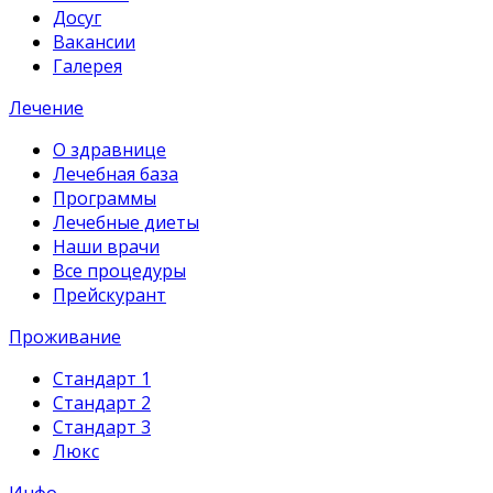
Досуг
Вакансии
Галерея
Лечение
О здравнице
Лечебная база
Программы
Лечебные диеты
Наши врачи
Все процедуры
Прейскурант
Проживание
Стандарт 1
Стандарт 2
Стандарт 3
Люкс