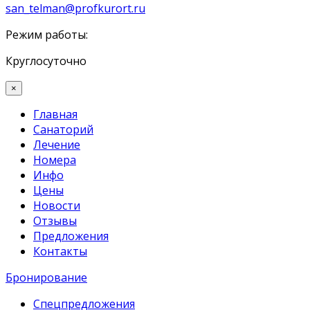
san_telman@profkurort.ru
Режим работы:
Круглосуточно
×
Главная
Санаторий
Лечение
Номера
Инфо
Цены
Новости
Отзывы
Предложения
Контакты
Бронирование
Спецпредложения