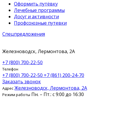
Оформить путёвку
Лечебные программы
Досуг и активности
Профсоюзные путевки
Спецпредложения
Железноводск, Лермонтова, 2А
+7 (800) 700-22-50
Телефон
+7 (800) 700-22-50
+7 (861) 200-24-70
Заказать звонок
Железноводск, Лермонтова, 2А
Адрес
Пн. – Пт.: с 9:00 до 16:30
Режим работы