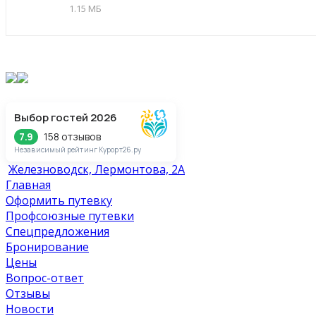
1.15 МБ
Выбор гостей 2026
158 отзывов
7.9
Независимый рейтинг Курорт26.ру
Железноводск, Лермонтова, 2А
Главная
Оформить путевку
Профсоюзные путевки
Спецпредложения
Бронирование
Цены
Вопрос-ответ
Отзывы
Новости