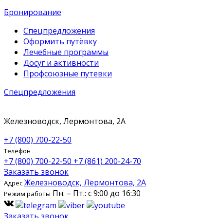
Бронирование
Спецпредложения
Оформить путёвку
Лечебные программы
Досуг и активности
Профсоюзные путевки
Спецпредложения
Железноводск, Лермонтова, 2А
+7 (800) 700-22-50
Телефон
+7 (800) 700-22-50
+7 (861) 200-24-70
Заказать звонок
Железноводск, Лермонтова, 2А
Адрес
Пн. – Пт.: с 9:00 до 16:30
Режим работы
Заказать звонок