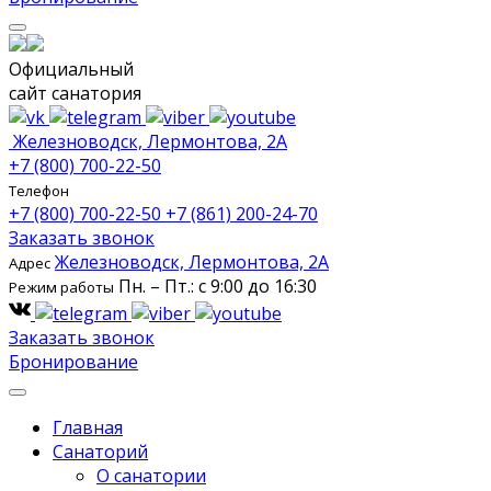
Официальный
сайт санатория
Железноводск, Лермонтова, 2А
+7 (800) 700-22-50
Телефон
+7 (800) 700-22-50
+7 (861) 200-24-70
Заказать звонок
Железноводск, Лермонтова, 2А
Адрес
Пн. – Пт.: с 9:00 до 16:30
Режим работы
Заказать звонок
Бронирование
Главная
Санаторий
О санатории