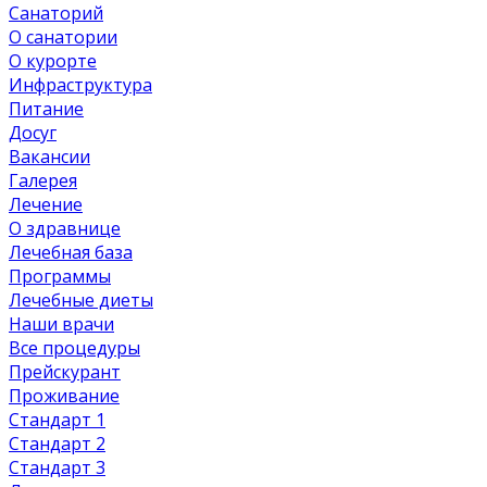
Санаторий
О санатории
О курорте
Инфраструктура
Питание
Досуг
Вакансии
Галерея
Лечение
О здравнице
Лечебная база
Программы
Лечебные диеты
Наши врачи
Все процедуры
Прейскурант
Проживание
Стандарт 1
Стандарт 2
Стандарт 3