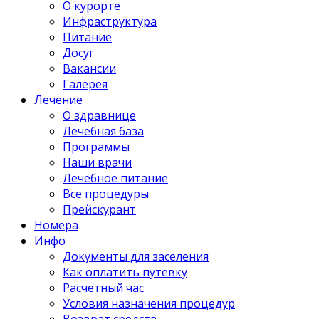
О курорте
Инфраструктура
Питание
Досуг
Вакансии
Галерея
Лечение
О здравнице
Лечебная база
Программы
Наши врачи
Лечебное питание
Все процедуры
Прейскурант
Номера
Инфо
Документы для заселения
Как оплатить путевку
Расчетный час
Условия назначения процедур