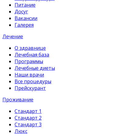
Питание
Досуг
Вакансии
Галерея
Лечение
О здравнице
Лечебная база
Программы
Лечебные диеты
Наши врачи
Все процедуры
Прейскурант
Проживание
Стандарт 1
Стандарт 2
Стандарт 3
Люкс