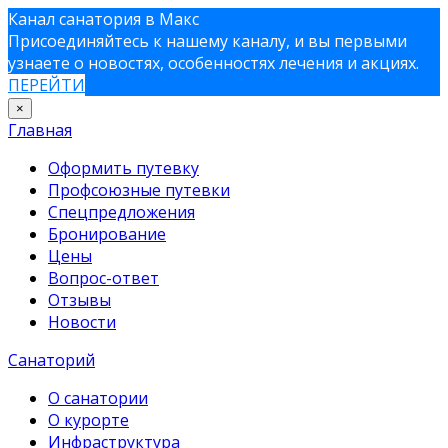
Канал санатория в Макс
Присоединяйтесь к нашему каналу, и вы первыми
узнаете о новостях, особенностях лечения и акциях.
ПЕРЕЙТИ
×
Главная
Оформить путевку
Профсоюзные путевки
Спецпредложения
Бронирование
Цены
Вопрос-ответ
Отзывы
Новости
Санаторий
О санатории
О курорте
Инфраструктура