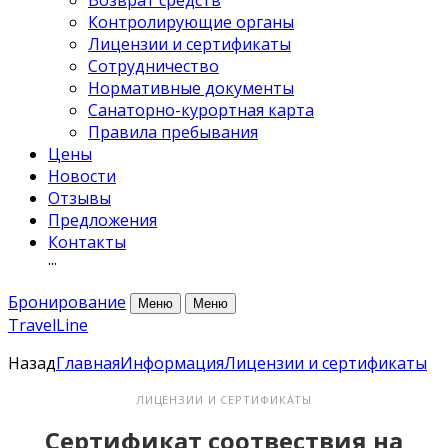
Возврат средств
Контролирующие органы
Лицензии и сертификаты
Сотрудничество
Нормативные документы
Санаторно-курортная карта
Правила пребывания
Цены
Новости
Отзывы
Предложения
Контакты
···
Бронирование
Меню
Меню
TravelLine
Назад
Главная
Информация
Лицензии и сертификаты
ЛИЦЕНЗИИ И СЕРТИФИКАТЫ
Сертификат соотвествия на