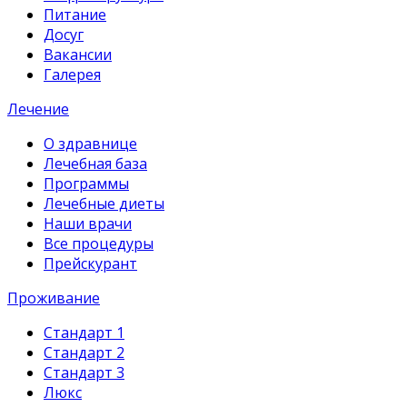
Питание
Досуг
Вакансии
Галерея
Лечение
О здравнице
Лечебная база
Программы
Лечебные диеты
Наши врачи
Все процедуры
Прейскурант
Проживание
Стандарт 1
Стандарт 2
Стандарт 3
Люкс