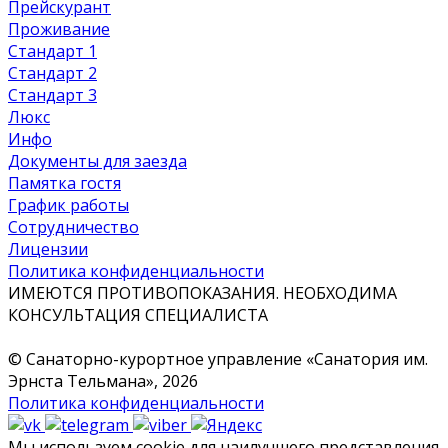
Прейскурант
Проживание
Стандарт 1
Стандарт 2
Стандарт 3
Люкс
Инфо
Документы для заезда
Памятка гостя
График работы
Сотрудничество
Лицензии
Политика конфиденциальности
ИМЕЮТСЯ ПРОТИВОПОКАЗАНИЯ. НЕОБХОДИМА
КОНСУЛЬТАЦИЯ СПЕЦИАЛИСТА
© Санаторно-курортное управление «Санатория им.
Эрнста Тельмана», 2026
Политика конфиденциальности
Мы используем cookie для наилучшего представления