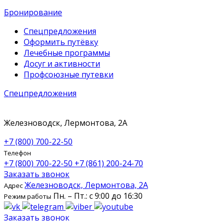
Бронирование
Спецпредложения
Оформить путёвку
Лечебные программы
Досуг и активности
Профсоюзные путевки
Спецпредложения
Железноводск, Лермонтова, 2А
+7 (800) 700-22-50
Телефон
+7 (800) 700-22-50
+7 (861) 200-24-70
Заказать звонок
Железноводск, Лермонтова, 2А
Адрес
Пн. – Пт.: с 9:00 до 16:30
Режим работы
Заказать звонок