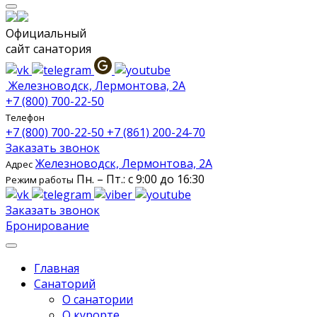
Официальный
сайт санатория
Железноводск, Лермонтова, 2А
+7 (800) 700-22-50
Телефон
+7 (800) 700-22-50
+7 (861) 200-24-70
Заказать звонок
Железноводск, Лермонтова, 2А
Адрес
Пн. – Пт.: с 9:00 до 16:30
Режим работы
Заказать звонок
Бронирование
Главная
Санаторий
О санатории
О курорте