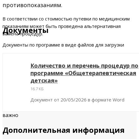
противопоказаниям.
В соответствии со стоимостью путевки по медицинским
показаниям может быть проведена альтернативная
Документы
замена процедур.
Документы по программе в виде файлов для загрузки
Количество и перечень процедур по
программе «Общетерапевтическая
детская»
16.7 КБ
Документ от 20/05/2026 в формате Word
важно
Дополнительная информация