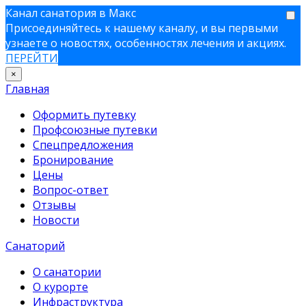
Канал санатория в Макс
Присоединяйтесь к нашему каналу, и вы первыми
узнаете о новостях, особенностях лечения и акциях.
ПЕРЕЙТИ
×
Главная
Оформить путевку
Профсоюзные путевки
Спецпредложения
Бронирование
Цены
Вопрос-ответ
Отзывы
Новости
Санаторий
О санатории
О курорте
Инфраструктура