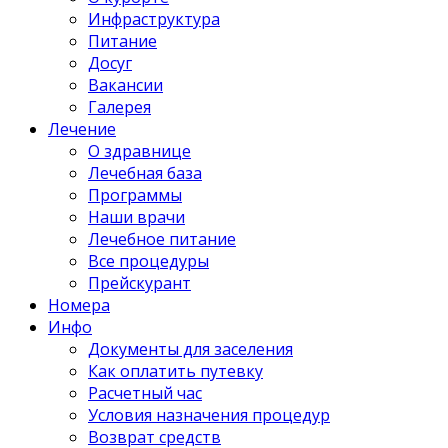
Инфраструктура
Питание
Досуг
Вакансии
Галерея
Лечение
О здравнице
Лечебная база
Программы
Наши врачи
Лечебное питание
Все процедуры
Прейскурант
Номера
Инфо
Документы для заселения
Как оплатить путевку
Расчетный час
Условия назначения процедур
Возврат средств