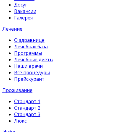
Досуг
Вакансии
Галерея
Лечение
О здравнице
Лечебная база
Программы
Лечебные диеты
Наши врачи
Все процедуры
Прейскурант
Проживание
Стандарт 1
Стандарт 2
Стандарт 3
Люкс