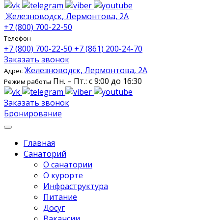
Железноводск, Лермонтова, 2А
+7 (800) 700-22-50
Телефон
+7 (800) 700-22-50
+7 (861) 200-24-70
Заказать звонок
Железноводск, Лермонтова, 2А
Адрес
Пн. – Пт.: с 9:00 до 16:30
Режим работы
Заказать звонок
Бронирование
Главная
Санаторий
О санатории
О курорте
Инфраструктура
Питание
Досуг
Вакансии