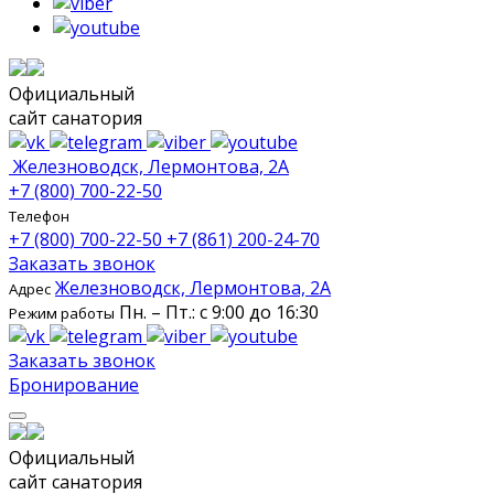
Официальный
сайт санатория
Железноводск, Лермонтова, 2А
+7 (800) 700-22-50
Телефон
+7 (800) 700-22-50
+7 (861) 200-24-70
Заказать звонок
Железноводск, Лермонтова, 2А
Адрес
Пн. – Пт.: с 9:00 до 16:30
Режим работы
Заказать звонок
Бронирование
Официальный
сайт санатория