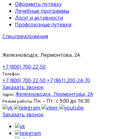
Оформить путёвку
Лечебные программы
Досуг и активности
Профсоюзные путевки
Спецпредложения
Железноводск, Лермонтова, 2А
+7 (800) 700-22-50
Телефон
+7 (800) 700-22-50
+7 (861) 200-24-70
Заказать звонок
Железноводск, Лермонтова, 2А
Адрес
Пн. – Пт.: с 9:00 до 16:30
Режим работы
Заказать звонок