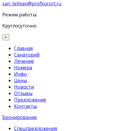
san_telman@profkurort.ru
Режим работы:
Круглосуточно
×
Главная
Санаторий
Лечение
Номера
Инфо
Цены
Новости
Отзывы
Предложения
Контакты
Бронирование
Спецпредложения