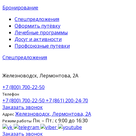
Бронирование
Спецпредложения
Оформить путёвку
Лечебные программы
Досуг и активности
Профсоюзные путевки
Спецпредложения
Железноводск, Лермонтова, 2А
+7 (800) 700-22-50
Телефон
+7 (800) 700-22-50
+7 (861) 200-24-70
Заказать звонок
Железноводск, Лермонтова, 2А
Адрес
Пн. – Пт.: с 9:00 до 16:30
Режим работы
Заказать звонок