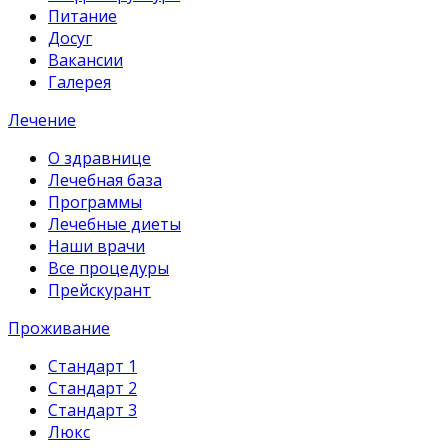
Питание
Досуг
Вакансии
Галерея
Лечение
О здравнице
Лечебная база
Программы
Лечебные диеты
Наши врачи
Все процедуры
Прейскурант
Проживание
Стандарт 1
Стандарт 2
Стандарт 3
Люкс