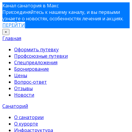
Канал санатория в Макс
Присоединяйтесь к нашему каналу, и вы первыми
узнаете о новостях, особенностях лечения и акциях.
ПЕРЕЙТИ
×
Главная
Оформить путевку
Профсоюзные путевки
Спецпредложения
Бронирование
Цены
Вопрос-ответ
Отзывы
Новости
Санаторий
О санатории
О курорте
Инфраструктура