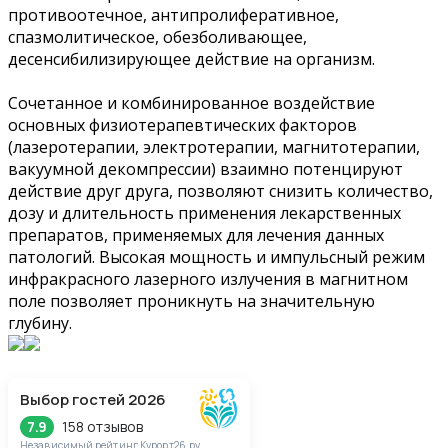
противоотечное, антипролиферативное,
спазмолитическое, обезболивающее,
десенсибилизирующее действие на организм.
Сочетанное и комбинированное воздействие
основных физиотерапевтических факторов
(лазеротерапии, электротерапии, магнитотерапии,
вакуумной декомпрессии) взаимно потенцируют
действие друг друга, позволяют снизить количество,
дозу и длительность применения лекарственных
препаратов, применяемых для лечения данных
патологий. Высокая мощность и импульсный режим
инфракрасного лазерного излучения в магнитном
поле позволяет проникнуть на значительную
глубину.
Выбор гостей 2026
158 отзывов
7.9
Независимый рейтинг Курорт26.ру