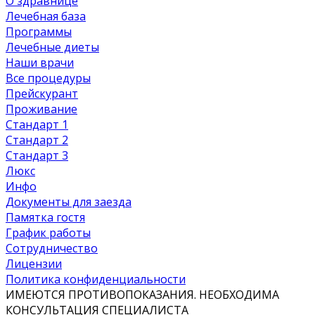
О здравнице
Лечебная база
Программы
Лечебные диеты
Наши врачи
Все процедуры
Прейскурант
Проживание
Стандарт 1
Стандарт 2
Стандарт 3
Люкс
Инфо
Документы для заезда
Памятка гостя
График работы
Сотрудничество
Лицензии
Политика конфиденциальности
ИМЕЮТСЯ ПРОТИВОПОКАЗАНИЯ. НЕОБХОДИМА
КОНСУЛЬТАЦИЯ СПЕЦИАЛИСТА