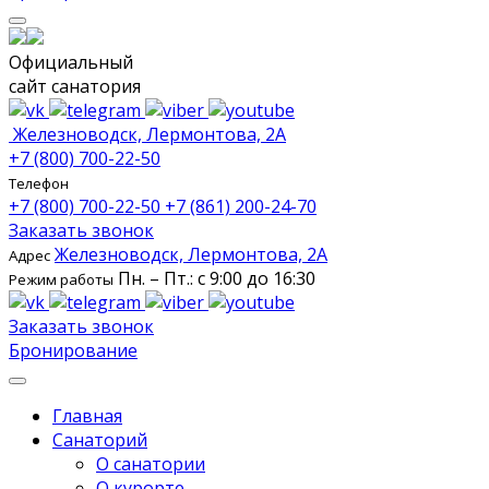
Официальный
сайт санатория
Железноводск, Лермонтова, 2А
+7 (800) 700-22-50
Телефон
+7 (800) 700-22-50
+7 (861) 200-24-70
Заказать звонок
Железноводск, Лермонтова, 2А
Адрес
Пн. – Пт.: с 9:00 до 16:30
Режим работы
Заказать звонок
Бронирование
Главная
Санаторий
О санатории
О курорте