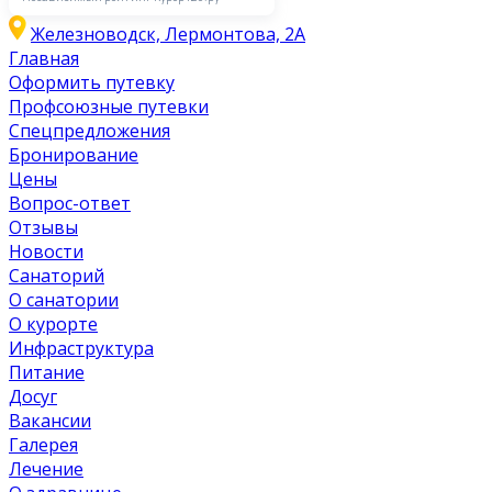
Железноводск, Лермонтова, 2А
Главная
Оформить путевку
Профсоюзные путевки
Спецпредложения
Бронирование
Цены
Вопрос-ответ
Отзывы
Новости
Санаторий
О санатории
О курорте
Инфраструктура
Питание
Досуг
Вакансии
Галерея
Лечение