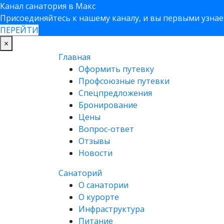
Канал санатория в Макс
Присоединяйтесь к нашему каналу, и вы первыми узнает
ПЕРЕЙТИ
×
Главная
Оформить путевку
Профсоюзные путевки
Спецпредложения
Бронирование
Цены
Вопрос-ответ
Отзывы
Новости
Санаторий
О санатории
О курорте
Инфраструктура
Питание