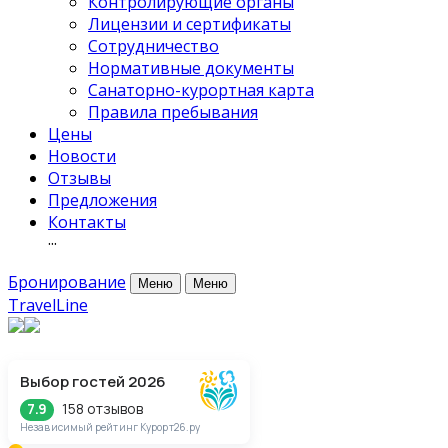
Контролирующие органы
Лицензии и сертификаты
Сотрудничество
Нормативные документы
Санаторно-курортная карта
Правила пребывания
Цены
Новости
Отзывы
Предложения
Контакты
···
Бронирование
Меню
Меню
TravelLine
Выбор гостей 2026
158 отзывов
7.9
Независимый рейтинг Курорт26.ру