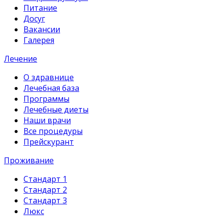
Питание
Досуг
Вакансии
Галерея
Лечение
О здравнице
Лечебная база
Программы
Лечебные диеты
Наши врачи
Все процедуры
Прейскурант
Проживание
Стандарт 1
Стандарт 2
Стандарт 3
Люкс