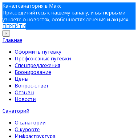
Канал санатория в Макс
Присоединяйтесь к нашему каналу, и вы первыми
узнаете о новостях, особенностях лечения и акциях.
ПЕРЕЙТИ
×
Главная
Оформить путевку
Профсоюзные путевки
Спецпредложения
Бронирование
Цены
Вопрос-ответ
Отзывы
Новости
Санаторий
О санатории
О курорте
Инфраструктура