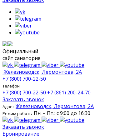
Заказать звонок
Официальный
сайт санатория
Железноводск, Лермонтова, 2А
+7 (800) 700-22-50
Телефон
+7 (800) 700-22-50
+7 (861) 200-24-70
Заказать звонок
Железноводск, Лермонтова, 2А
Адрес
Пн. – Пт.: с 9:00 до 16:30
Режим работы
Заказать звонок
Бронирование