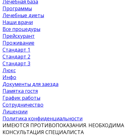
Лечебная база
Программы
Лечебные диеты
Наши врачи
Все процедуры
Прейскурант
Проживание
Стандарт 1
Стандарт 2
Стандарт 3
Люкс
Инфо
Документы для заезда
Памятка гостя
График работы
Сотрудничество
Лицензии
Политика конфиденциальности
ИМЕЮТСЯ ПРОТИВОПОКАЗАНИЯ. НЕОБХОДИМА
КОНСУЛЬТАЦИЯ СПЕЦИАЛИСТА