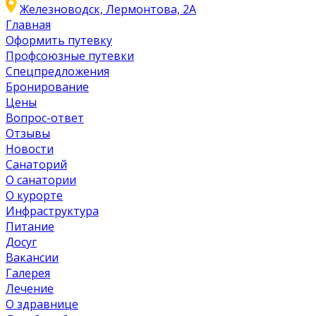
Железноводск, Лермонтова, 2А
Главная
Оформить путевку
Профсоюзные путевки
Спецпредложения
Бронирование
Цены
Вопрос-ответ
Отзывы
Новости
Санаторий
О санатории
О курорте
Инфраструктура
Питание
Досуг
Вакансии
Галерея
Лечение
О здравнице