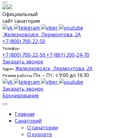
Официальный
сайт санатория
Железноводск, Лермонтова, 2А
+7 (800) 700-22-50
Телефон
+7 (800) 700-22-50
+7 (861) 200-24-70
Заказать звонок
Железноводск, Лермонтова, 2А
Адрес
Пн. – Пт.: с 9:00 до 16:30
Режим работы
Заказать звонок
Бронирование
Главная
Санаторий
О санатории
О курорте