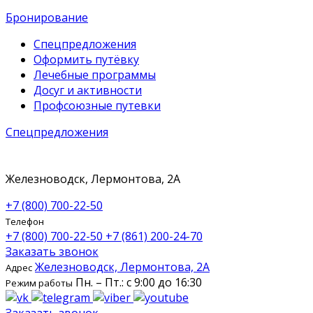
Бронирование
Спецпредложения
Оформить путёвку
Лечебные программы
Досуг и активности
Профсоюзные путевки
Спецпредложения
Железноводск, Лермонтова, 2А
+7 (800) 700-22-50
Телефон
+7 (800) 700-22-50
+7 (861) 200-24-70
Заказать звонок
Железноводск, Лермонтова, 2А
Адрес
Пн. – Пт.: с 9:00 до 16:30
Режим работы